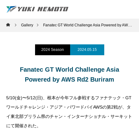
Gallery
Fanatec GT World Challenge Asia Powered by AWS Rd2 Buriram
2024 Season
2024.05.15
Fanatec GT World Challenge Asia
Powered by AWS Rd2 Buriram
5/10(金)〜5/12(日)、根本が今年フル参戦するファナテック・GT
ワールドチャレンジ・アジア・パワードバイAWSの第2戦が、タ
イ東北部ブリラム県のチャン・インターナショナル・サーキット
にて開催された。