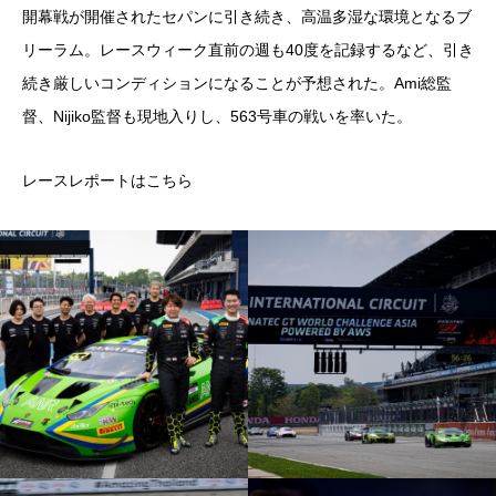
開幕戦が開催されたセパンに引き続き、高温多湿な環境となるブ
リーラム。レースウィーク直前の週も40度を記録するなど、引き
続き厳しいコンディションになることが予想された。Ami総監
督、Nijiko監督も現地入りし、563号車の戦いを率いた。
レースレポートは
こちら