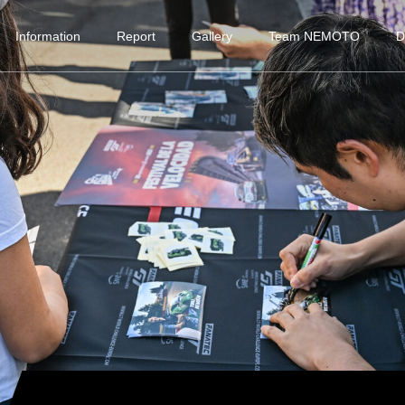
Information
Report
Gallery
Team NEMOTO
D