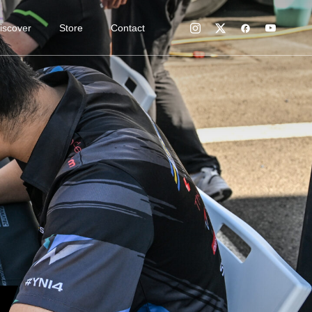
iscover
Store
Contact