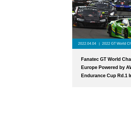
2022.04.04
2022 GT World Ch
Fanatec GT World Cha
Europe Powered by 
Endurance Cup Rd.1 I