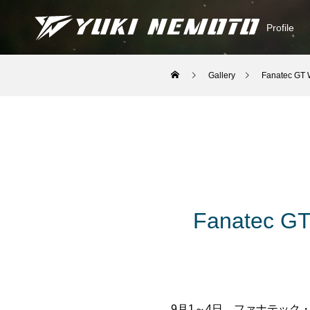
Profile
Gallery
Fanatec GT 
Fanatec GT
9月1～4日、ファナテック