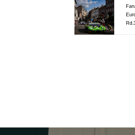
Fan
Eur
Rd.