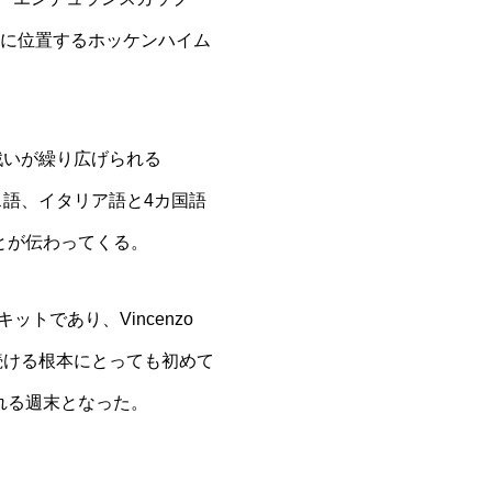
部に位置するホッケンハイム
戦いが繰り広げられる
ス語、イタリア語と4カ国語
とが伝わってくる。
であり、Vincenzo
いを続ける根本にとっても初めて
れる週末となった。