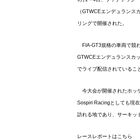
（GTWCEエンデュランス
リングで開催された。
FIA-GT3規格の車両で
GTWCEエンデュランスカ
でライブ配信されているこ
今大会が開催されたホッケン
Sospiri Racingと
訪れる地であり、サーキッ
レースレポートは
こちら