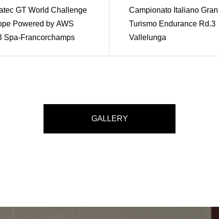
atec GT World Challenge
Campionato Italiano Gran
ope Powered by AWS
Turismo Endurance Rd.3
3 Spa-Francorchamps
Vallelunga
GALLERY