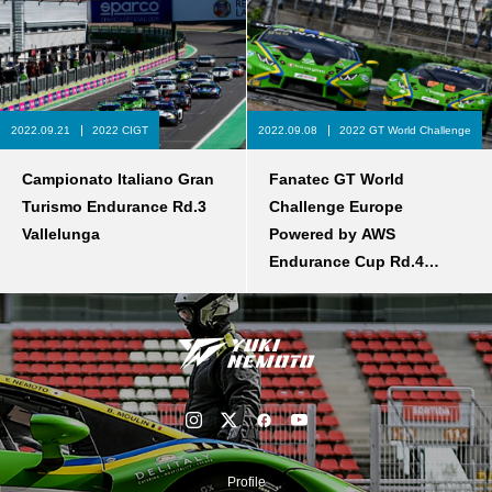
2022.09.21
2022 CIGT
2022.09.08
2022 GT World Challenge
Campionato Italiano Gran
Fanatec GT World
Turismo Endurance Rd.3
Challenge Europe
Vallelunga
Powered by AWS
Endurance Cup Rd.4
Hockenheimring
Profile