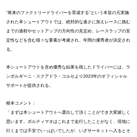
“将来のファクトリードライバーを育成する”という本旨の元実施
された本シュートアウトでは、絶対的な速さに加えレースに挑む
までの過程やセットアップの方向性の見定め、レースラップの安
定性などを含む様々な要素が考慮され、年間の優秀者が決定され
る。
本シュートアウトを含め優秀な結果を残したドライバーには、ラ
ンボルギーニ・スクアドラ・コルセより2023年のオフィシャル
サポートが提供される。
根本コメント：
「まずは本シュートアウトへ選出して頂くことができ大変嬉しく
思います。ポルティマオはこれまで走行したことがなく、現地に
行くまでは不安でいっぱいでしたが、いざサーキットへ入るとそ