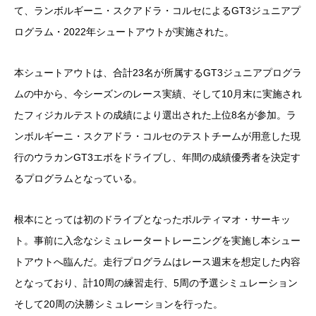
て、ランボルギーニ・スクアドラ・コルセによるGT3ジュニアプ
ログラム・2022年シュートアウトが実施された。
本シュートアウトは、合計23名が所属するGT3ジュニアプログラ
ムの中から、今シーズンのレース実績、そして10月末に実施され
たフィジカルテストの成績により選出された上位8名が参加。ラ
ンボルギーニ・スクアドラ・コルセのテストチームが用意した現
行のウラカンGT3エボをドライブし、年間の成績優秀者を決定す
るプログラムとなっている。
根本にとっては初のドライブとなったポルティマオ・サーキッ
ト。事前に入念なシミュレータートレーニングを実施し本シュー
トアウトへ臨んだ。走行プログラムはレース週末を想定した内容
となっており、計10周の練習走行、5周の予選シミュレーション
そして20周の決勝シミュレーションを行った。